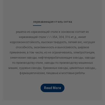
нержавеющая сталь сетка
решетка из нержавеющей стали в основном состоит из
нержавеющей стали \ \ \ 35А, 304, 316 ит.д., имеет
коррозионностойкость, высокая твердость, легкий вес, несущая
способность, экономичность и выносливость, широкое
применение, в том числе, но не ограничиваясь, электростанции,
химические заводы, нефтеперерабатывающие заводы, заводы
по производству стали, заводы по производству машинных
машин, судовые заводы, бумажные заводы, цементные заводы,,
фармацевтические, пищевые и мостовые работы.
Read More