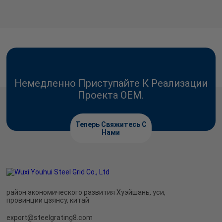
Немедленно Приступайте К Реализации
Проекта OEM.
Теперь Свяжитесь С
Нами
район экономического развития Хуэйшань, уси,
провинции цзянсу, китай
export@steelgrating8.com