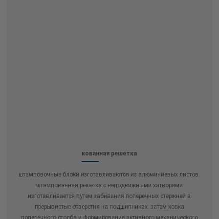
кованная решетка
штамповочные блоки изготавливаются из алюминиевых листов.
штампованная решетка с неподвижными затворами
изготавливается путем забивания поперечных стержней в
прерывистые отверстия на подшипниках. затем ковка
поперечного столба и формирование активного механического