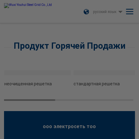
русский язык
Продукт Горячей Продажи
неочищенная решетка
стандартная решетка
ооо электросеть тоо